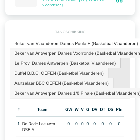
66
1e Prov. Dames Antwerpen (Basketbal
Vlaanderen)
RANGSCHIKKING
Beker van Vlaanderen Dames Poule F (Basketbal Vlaanderen)
Beker van Antwerpen Dames Voorronde (Basketbal Vlaanderen
1e Prov. Dames Antwerpen (Basketbal Vlaanderen)
Duffel B.B.C. OEFEN (Basketbal Vlaanderen)
Aartselaar BBC OEFEN (Basketbal Vlaanderen)
Beker van Antwerpen Dames 1/8 Finale (Basketbal Vlaanderen
#
Team
GW
W
V
G
DV
DT
DS
Ptn
1
De Rode Leeuwen
0
0
0
0
0
0
0
0
DSE A