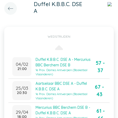
Duffel K.B.B.C. DSE
A
WEDSTRIJDEN
Duffel K.B.B.C. DSE A - Mercurius
57 -
04/02
BBC Berchem DSE B
21:00
37
1e Prov. Dames Antwerpen (Basketbal
Vlaanderen)
Aartselaar BBC DSE A - Duffel
67 -
25/03
K.B.B.C. DSE A
20:30
43
1e Prov. Dames Antwerpen (Basketbal
Vlaanderen)
Mercurius BBC Berchem DSE B -
61 -
29/04
Duffel K.B.B.C. DSE A
18:00