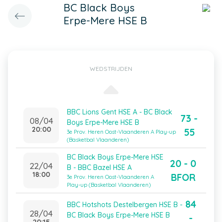
BC Black Boys
Erpe-Mere HSE B
WEDSTRIJDEN
BBC Lions Gent HSE A - BC Black
73 -
08/04
Boys Erpe-Mere HSE B
20:00
55
3e Prov. Heren Oost-Vlaanderen A Play-up
(Basketbal Vlaanderen)
BC Black Boys Erpe-Mere HSE
20 - 0
22/04
B - BBC Bazel HSE A
18:00
BFOR
3e Prov. Heren Oost-Vlaanderen A
Play-up (Basketbal Vlaanderen)
84
BBC Hotshots Destelbergen HSE B -
28/04
BC Black Boys Erpe-Mere HSE B
-
20:15