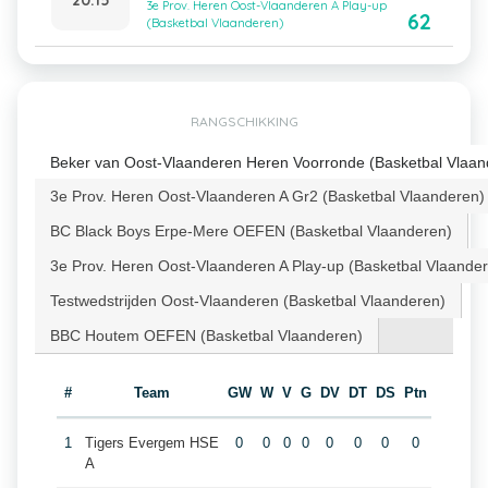
3e Prov. Heren Oost-Vlaanderen A Play-up
62
(Basketbal Vlaanderen)
RANGSCHIKKING
Beker van Oost-Vlaanderen Heren Voorronde (Basketbal Vlaan
3e Prov. Heren Oost-Vlaanderen A Gr2 (Basketbal Vlaanderen)
BC Black Boys Erpe-Mere OEFEN (Basketbal Vlaanderen)
3e Prov. Heren Oost-Vlaanderen A Play-up (Basketbal Vlaande
Testwedstrijden Oost-Vlaanderen (Basketbal Vlaanderen)
BBC Houtem OEFEN (Basketbal Vlaanderen)
#
Team
GW
W
V
G
DV
DT
DS
Ptn
1
Tigers Evergem HSE
0
0
0
0
0
0
0
0
A