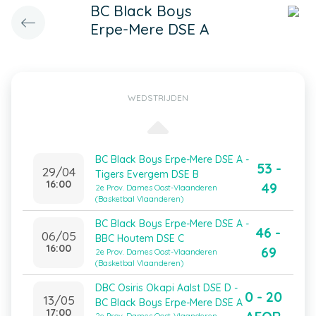
BC Black Boys
Erpe-Mere DSE A
WEDSTRIJDEN
BC Black Boys Erpe-Mere DSE A -
53 -
29/04
Tigers Evergem DSE B
16:00
49
2e Prov. Dames Oost-Vlaanderen
(Basketbal Vlaanderen)
BC Black Boys Erpe-Mere DSE A -
46 -
06/05
BBC Houtem DSE C
16:00
69
2e Prov. Dames Oost-Vlaanderen
(Basketbal Vlaanderen)
DBC Osiris Okapi Aalst DSE D -
0 - 20
13/05
BC Black Boys Erpe-Mere DSE A
17:00