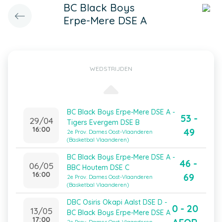
BC Black Boys
Erpe-Mere DSE A
WEDSTRIJDEN
BC Black Boys Erpe-Mere DSE A -
53 -
29/04
Tigers Evergem DSE B
16:00
49
2e Prov. Dames Oost-Vlaanderen
(Basketbal Vlaanderen)
BC Black Boys Erpe-Mere DSE A -
46 -
06/05
BBC Houtem DSE C
16:00
69
2e Prov. Dames Oost-Vlaanderen
(Basketbal Vlaanderen)
DBC Osiris Okapi Aalst DSE D -
0 - 20
13/05
BC Black Boys Erpe-Mere DSE A
17:00