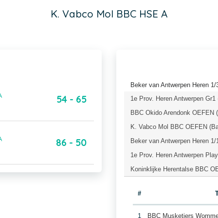
K. Vabco Mol BBC HSE A
Beker van Antwerpen Heren 1/3
A
54 - 65
1e Prov. Heren Antwerpen Gr1 
BBC Okido Arendonk OEFEN (B
K. Vabco Mol BBC OEFEN (Bas
A
86 - 50
Beker van Antwerpen Heren 1/1
1e Prov. Heren Antwerpen Play
Koninklijke Herentalse BBC O
#
1
BBC Musketiers Womm