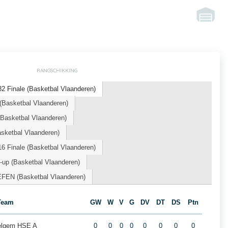
RANGSCHIKKING
2 Finale (Basketbal Vlaanderen)
(Basketbal Vlaanderen)
asketbal Vlaanderen)
ketbal Vlaanderen)
6 Finale (Basketbal Vlaanderen)
-up (Basketbal Vlaanderen)
EFEN (Basketbal Vlaanderen)
Team
GW
W
V
G
DV
DT
DS
Ptn
elgem HSE A
0
0
0
0
0
0
0
0