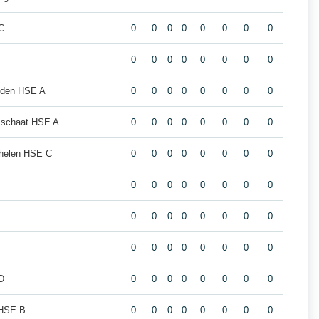
C
0
0
0
0
0
0
0
0
0
0
0
0
0
0
0
0
eiden HSE A
0
0
0
0
0
0
0
0
sschaat HSE A
0
0
0
0
0
0
0
0
helen HSE C
0
0
0
0
0
0
0
0
0
0
0
0
0
0
0
0
0
0
0
0
0
0
0
0
0
0
0
0
0
0
0
0
D
0
0
0
0
0
0
0
0
 HSE B
0
0
0
0
0
0
0
0