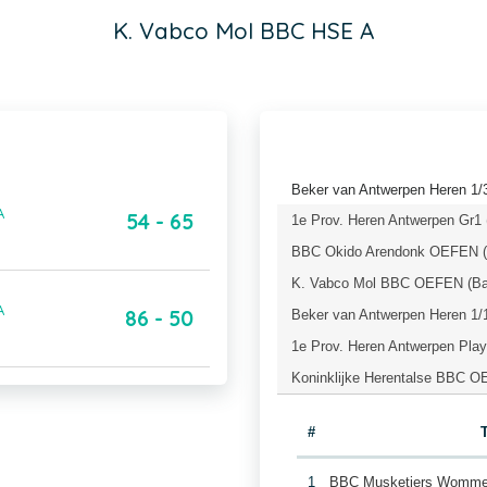
K. Vabco Mol BBC HSE A
Beker van Antwerpen Heren 1/3
A
54 - 65
1e Prov. Heren Antwerpen Gr1 
BBC Okido Arendonk OEFEN (B
K. Vabco Mol BBC OEFEN (Bas
A
86 - 50
Beker van Antwerpen Heren 1/1
1e Prov. Heren Antwerpen Play
Koninklijke Herentalse BBC O
#
1
BBC Musketiers Womm