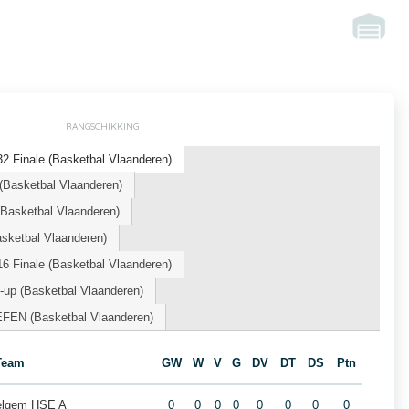
RANGSCHIKKING
2 Finale (Basketbal Vlaanderen)
(Basketbal Vlaanderen)
asketbal Vlaanderen)
ketbal Vlaanderen)
6 Finale (Basketbal Vlaanderen)
-up (Basketbal Vlaanderen)
EFEN (Basketbal Vlaanderen)
Team
GW
W
V
G
DV
DT
DS
Ptn
elgem HSE A
0
0
0
0
0
0
0
0