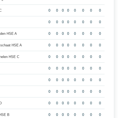
C
0
0
0
0
0
0
0
0
0
0
0
0
0
0
0
0
eiden HSE A
0
0
0
0
0
0
0
0
sschaat HSE A
0
0
0
0
0
0
0
0
helen HSE C
0
0
0
0
0
0
0
0
0
0
0
0
0
0
0
0
0
0
0
0
0
0
0
0
0
0
0
0
0
0
0
0
D
0
0
0
0
0
0
0
0
 HSE B
0
0
0
0
0
0
0
0