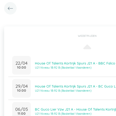
WEDSTRIJDEN
22/04
House Of Talents Kortrijk Spurs J21 A - BBC Falco
10:00
U21 Niveau 1B R2 B (Basketbal Vlaanderen)
29/04
House Of Talents Kortrijk Spurs J21 A - BC Guco L
10:00
U21 Niveau 1B R2 B (Basketbal Vlaanderen)
06/05
BC Guco Lier Vzw J21 A - House Of Talents Kortrij
11:00
U21 Niveau 1B R2 B (Basketbal Vlaanderen)