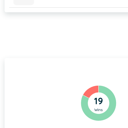
19
Wins