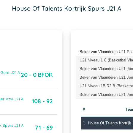
House Of Talents Kortrijk Spurs J21 A
Beker van Vlaanderen U21 Pou
U21 Niveau 1 C (Basketbal Vl
Beker van Vlaanderen U21 Jong
 Gent J21 A
20 - 0 BFOR
Beker van Vlaanderen U21 Jong
U21 Niveau 1B R2 B (Basketba
Beker van Vlaanderen U21 Jong
ier Vzw J21 A
108 - 92
#
Tea
1
House Of Talents Kortrijk
k Spurs J21 A
71 - 69