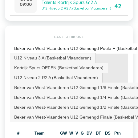
Talents Kortrijk Spurs G12 A
09:00
42
U12 Niveau 2 R2 A (Basketbal Vlaanderen)
RANGSCHIKKING
Beker van West-Vlaanderen U12 Gemengd Poule F (Basketbal
U12 Niveau 3 A (Basketbal Vlaanderen)
Kortrijk Spurs OEFEN (Basketbal Vlaanderen)
U12 Niveau 2 R2 A (Basketbal Vlaanderen)
Beker van West-Vlaanderen U12 Gemengd 1/8 Finale (Basketb
Beker van West-Vlaanderen U12 Gemengd 1/4 Finale (Basketb
Beker van West-Vlaanderen U12 Gemengd 1/2 Finale (Basketb
Beker van West-Vlaanderen U12 Gemengd Finale (Basketbal V
#
Team
GW
W
V
G
DV
DT
DS
Ptn