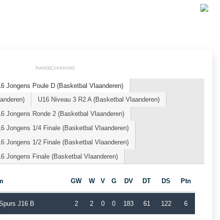
RANGSCHIKKING
6 Jongens Poule D (Basketbal Vlaanderen)
aanderen)
U16 Niveau 3 R2 A (Basketbal Vlaanderen)
6 Jongens Ronde 2 (Basketbal Vlaanderen)
6 Jongens 1/4 Finale (Basketbal Vlaanderen)
6 Jongens 1/2 Finale (Basketbal Vlaanderen)
6 Jongens Finale (Basketbal Vlaanderen)
m
GW
W
V
G
DV
DT
DS
Ptn
 Spurs J16 B
2
2
0
0
183
61
122
6