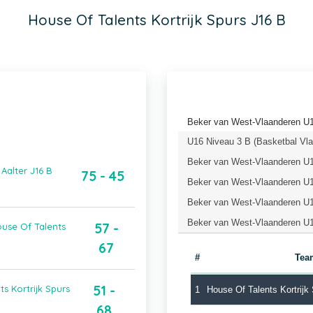
House Of Talents Kortrijk Spurs J16 B
Beker van West-Vlaanderen U1
U16 Niveau 3 B (Basketbal Vl
Beker van West-Vlaanderen U1
Aalter J16 B
75 - 45
Beker van West-Vlaanderen U1
Beker van West-Vlaanderen U1
Beker van West-Vlaanderen U1
57 -
ouse Of Talents
67
#
Tea
51 -
s Kortrijk Spurs
1
House Of Talents Kortrijk
68