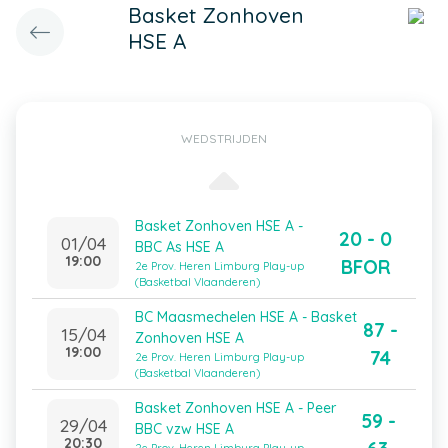
Basket Zonhoven
HSE A
WEDSTRIJDEN
Basket Zonhoven HSE A -
20 - 0
01/04
BBC As HSE A
19:00
BFOR
2e Prov. Heren Limburg Play-up
(Basketbal Vlaanderen)
BC Maasmechelen HSE A - Basket
87 -
15/04
Zonhoven HSE A
19:00
74
2e Prov. Heren Limburg Play-up
(Basketbal Vlaanderen)
Basket Zonhoven HSE A - Peer
59 -
29/04
BBC vzw HSE A
20:30