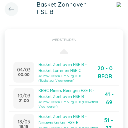
Basket Zonhoven
HSE B
WEDSTRIJDEN
Basket Zonhoven HSE B -
20 - 0
04/03
Basket Lummen HSE C
00:00
BFOR
4e Prov. Heren Limburg B R1
(Basketbal Vlaanderen)
KBBC Miners Beringen HSE R -
41 -
10/03
Basket Zonhoven HSE B
21:00
69
4e Prov. Heren Limburg B R1 (Basketbal
Vlaanderen)
Basket Zonhoven HSE B -
51 -
18/03
Nieuwerkerken HSE B
18:15