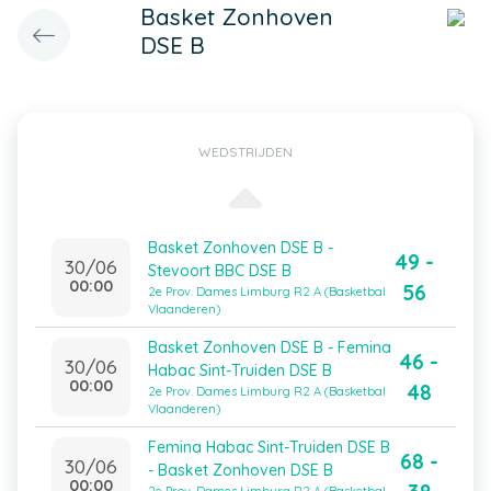
Basket Zonhoven
DSE B
WEDSTRIJDEN
Basket Zonhoven DSE B -
49 -
30/06
Stevoort BBC DSE B
00:00
56
2e Prov. Dames Limburg R2 A (Basketbal
Vlaanderen)
Basket Zonhoven DSE B - Femina
46 -
30/06
Habac Sint-Truiden DSE B
00:00
48
2e Prov. Dames Limburg R2 A (Basketbal
Vlaanderen)
Femina Habac Sint-Truiden DSE B
68 -
30/06
- Basket Zonhoven DSE B
00:00