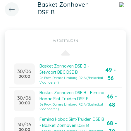
Basket Zonhoven
DSE B
WEDSTRIJDEN
Basket Zonhoven DSE B -
49 -
30/06
Stevoort BBC DSE B
00:00
56
2e Prov. Dames Limburg R2 A (Basketbal
Vlaanderen)
Basket Zonhoven DSE B - Femina
46 -
30/06
Habac Sint-Truiden DSE B
00:00
48
2e Prov. Dames Limburg R2 A (Basketbal
Vlaanderen)
Femina Habac Sint-Truiden DSE B
68 -
30/06
- Basket Zonhoven DSE B
00:00