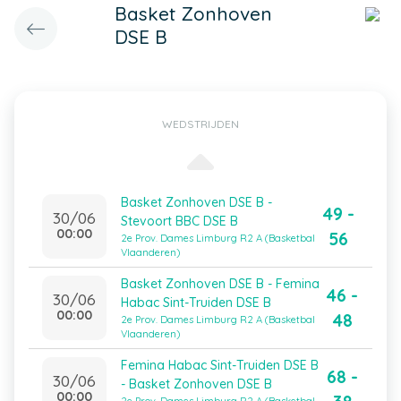
Basket Zonhoven
DSE B
WEDSTRIJDEN
Basket Zonhoven DSE B -
49 -
30/06
Stevoort BBC DSE B
00:00
56
2e Prov. Dames Limburg R2 A (Basketbal
Vlaanderen)
Basket Zonhoven DSE B - Femina
46 -
30/06
Habac Sint-Truiden DSE B
00:00
48
2e Prov. Dames Limburg R2 A (Basketbal
Vlaanderen)
Femina Habac Sint-Truiden DSE B
68 -
30/06
- Basket Zonhoven DSE B
00:00