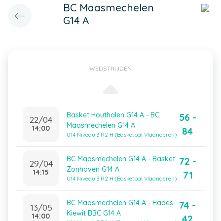
BC Maasmechelen
G14 A
WEDSTRIJDEN
Basket Houthalen G14 A - BC
56 -
22/04
Maasmechelen G14 A
14:00
84
U14 Niveau 3 R2 H (Basketbal Vlaanderen)
BC Maasmechelen G14 A - Basket
72 -
29/04
Zonhoven G14 A
14:15
71
U14 Niveau 3 R2 H (Basketbal Vlaanderen)
BC Maasmechelen G14 A - Hades
74 -
13/05
Kiewit BBC G14 A
14:00
42