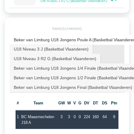
U18 Niveau 3 R2 G (Basketbal Vlaanderen)
RANGSCHIKKING
Beker van Limburg U18 Jongens Poule A (Basketbal Vlaandere
U18 Niveau 3 J (Basketbal Vlaanderen)
U18 Niveau 3 R2 G (Basketbal Vlaanderen)
Beker van Limburg U18 Jongens 1/4 Finale (Basketbal Vlaande
Beker van Limburg U18 Jongens 1/2 Finale (Basketbal Vlaande
Beker van Limburg U18 Jongens Final (Basketbal Vlaanderen)
#
Team
GW
W
V
G
DV
DT
DS
Ptn
1
BC Maasmechelen
3
3
0
0
224
160
64
9
J18 A