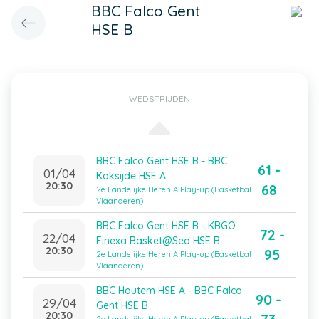
BBC Falco Gent
HSE B
WEDSTRIJDEN
BBC Falco Gent HSE B - BBC
61 -
01/04
Koksijde HSE A
20:30
68
2e Landelijke Heren A Play-up (Basketbal
Vlaanderen)
BBC Falco Gent HSE B - KBGO
72 -
22/04
Finexa Basket@Sea HSE B
20:30
95
2e Landelijke Heren A Play-up (Basketbal
Vlaanderen)
BBC Houtem HSE A - BBC Falco
90 -
29/04
Gent HSE B
20:30