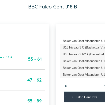
BBC Falco Gent J18 B
Beker van Oost-Vlaanderen U1
U18 Niveau 3 C (Basketbal Vl
U18 Niveau 2 R2 A (Basketbal 
en J18 A
53 - 61
Beker van Oost-Vlaanderen U18
Beker van Oost-Vlaanderen U18
Beker van Oost-Vlaanderen U1
47 - 62
#
1
BBC Falco Gent J18 B
55 - 89