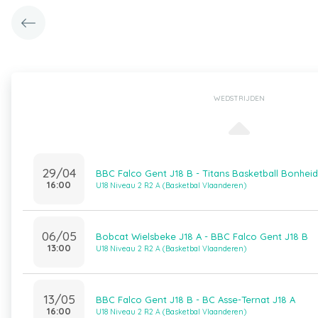
WEDSTRIJDEN
29/04
BBC Falco Gent J18 B - Titans Basketball Bonheid
16:00
U18 Niveau 2 R2 A (Basketbal Vlaanderen)
06/05
Bobcat Wielsbeke J18 A - BBC Falco Gent J18 B
13:00
U18 Niveau 2 R2 A (Basketbal Vlaanderen)
13/05
BBC Falco Gent J18 B - BC Asse-Ternat J18 A
16:00
U18 Niveau 2 R2 A (Basketbal Vlaanderen)