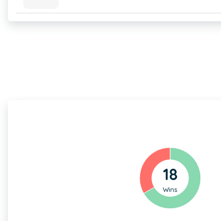
18
Wins