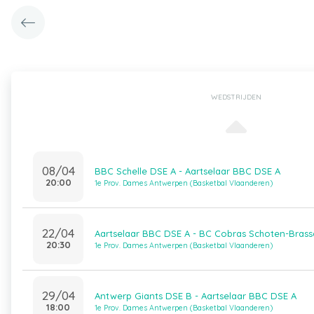
WEDSTRIJDEN
08/04
BBC Schelle DSE A - Aartselaar BBC DSE A
20:00
1e Prov. Dames Antwerpen (Basketbal Vlaanderen)
22/04
Aartselaar BBC DSE A - BC Cobras Schoten-Bras
20:30
1e Prov. Dames Antwerpen (Basketbal Vlaanderen)
29/04
Antwerp Giants DSE B - Aartselaar BBC DSE A
18:00
1e Prov. Dames Antwerpen (Basketbal Vlaanderen)