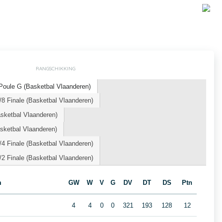
RANGSCHIKKING
oule G (Basketbal Vlaanderen)
8 Finale (Basketbal Vlaanderen)
sketbal Vlaanderen)
ketbal Vlaanderen)
4 Finale (Basketbal Vlaanderen)
2 Finale (Basketbal Vlaanderen)
m
GW
W
V
G
DV
DT
DS
Ptn
4
4
0
0
321
193
128
12