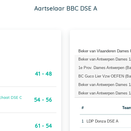
Aartselaar BBC DSE A
Beker van Vlaanderen Dames P
Beker van Antwerpen Dames 1/
1e Prov. Dames Antwerpen (Ba
41 - 48
BC Guco Lier Vzw OEFEN (Bas
Beker van Antwerpen Dames 1/
Beker van Antwerpen Dames 1/
schaat DSE C
54 - 56
#
Tea
1
LDP Donza DSE A
61 - 54