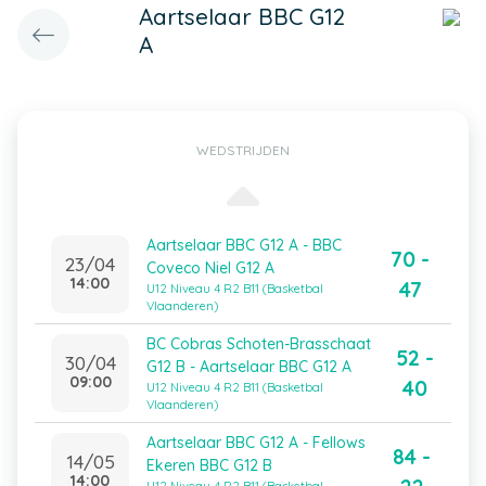
Aartselaar BBC G12
A
WEDSTRIJDEN
Aartselaar BBC G12 A - BBC
70 -
23/04
Coveco Niel G12 A
14:00
47
U12 Niveau 4 R2 B11 (Basketbal
Vlaanderen)
BC Cobras Schoten-Brasschaat
52 -
30/04
G12 B - Aartselaar BBC G12 A
09:00
40
U12 Niveau 4 R2 B11 (Basketbal
Vlaanderen)
Aartselaar BBC G12 A - Fellows
84 -
14/05
Ekeren BBC G12 B
14:00