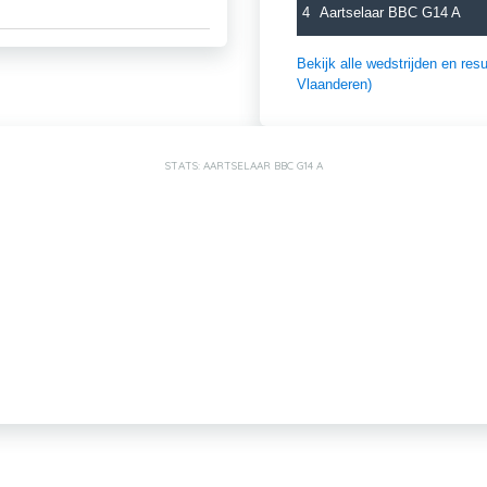
4
Aartselaar BBC G14 A
Bekijk alle wedstrijden en r
Vlaanderen)
STATS: AARTSELAAR BBC G14 A