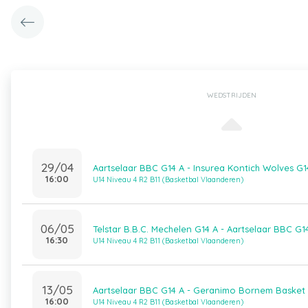
WEDSTRIJDEN
29/04
Aartselaar BBC G14 A - Insurea Kontich Wolves G1
16:00
U14 Niveau 4 R2 B11 (Basketbal Vlaanderen)
06/05
Telstar B.B.C. Mechelen G14 A - Aartselaar BBC G1
16:30
U14 Niveau 4 R2 B11 (Basketbal Vlaanderen)
13/05
Aartselaar BBC G14 A - Geranimo Bornem Basket
16:00
U14 Niveau 4 R2 B11 (Basketbal Vlaanderen)