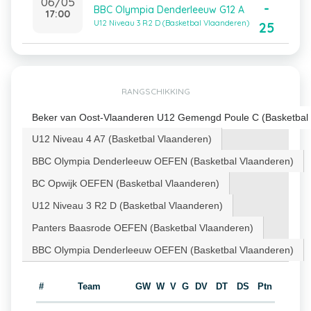
06/05
-
BBC Olympia Denderleeuw G12 A
17:00
U12 Niveau 3 R2 D (Basketbal Vlaanderen)
25
RANGSCHIKKING
Beker van Oost-Vlaanderen U12 Gemengd Poule C (Basketbal
U12 Niveau 4 A7 (Basketbal Vlaanderen)
BBC Olympia Denderleeuw OEFEN (Basketbal Vlaanderen)
BC Opwijk OEFEN (Basketbal Vlaanderen)
U12 Niveau 3 R2 D (Basketbal Vlaanderen)
Panters Baasrode OEFEN (Basketbal Vlaanderen)
BBC Olympia Denderleeuw OEFEN (Basketbal Vlaanderen)
#
Team
GW
W
V
G
DV
DT
DS
Ptn