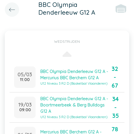
BBC Olympia
Denderleeuw G12 A
WEDSTRIJDEN
32
BBC Olympia Denderleeuw G12 A -
05/03
-
Mercurius BBC Berchem G12 A
11:00
U12 Niveau 3 R2 D (Basketbal Vlaanderen)
67
34
BBC Olympia Denderleeuw G12 A -
19/03
Boortmeerbeek & Berg Bulldogs
-
09:00
G12 A
35
U12 Niveau 3 R2 D (Basketbal Vlaanderen)
78
Mercurius BBC Berchem G12 A -