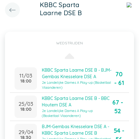
KBBC Sparta
Laarne DSE B
WEDSTRIJDEN
KBBC Sparta Laarne DSE B - BJM-
70
11/03
Gembas Knesselare DSE A
18:00
- 61
2e Landelijke Dames A Play-up (Basketbal
Vlaanderen)
KBBC Sparta Laarne DSE B - BBC
67 -
25/03
Houtem DSE A
18:00
52
2e Landelijke Dames A Play-up
(Basketbal Vlaanderen)
BJM-Gembas Knesselare DSE A -
54 -
29/04
KBBC Sparta Laarne DSE B
18:30