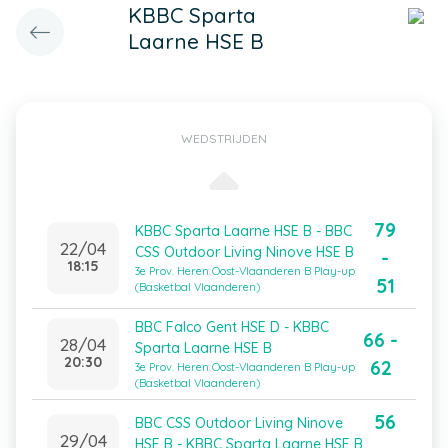
KBBC Sparta
Laarne HSE B
WEDSTRIJDEN
79
KBBC Sparta Laarne HSE B - BBC
22/04
CSS Outdoor Living Ninove HSE B
-
18:15
3e Prov. Heren Oost-Vlaanderen B Play-up
51
(Basketbal Vlaanderen)
BBC Falco Gent HSE D - KBBC
66 -
28/04
Sparta Laarne HSE B
20:30
62
3e Prov. Heren Oost-Vlaanderen B Play-up
(Basketbal Vlaanderen)
56
BBC CSS Outdoor Living Ninove
29/04
HSE B - KBBC Sparta Laarne HSE B