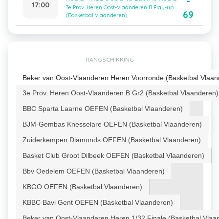
-
17:00
3e Prov. Heren Oost-Vlaanderen B Play-up
69
(Basketbal Vlaanderen)
RANGSCHIKKING
Beker van Oost-Vlaanderen Heren Voorronde (Basketbal Vlaan
3e Prov. Heren Oost-Vlaanderen B Gr2 (Basketbal Vlaanderen)
BBC Sparta Laarne OEFEN (Basketbal Vlaanderen)
BJM-Gembas Knesselare OEFEN (Basketbal Vlaanderen)
Zuiderkempen Diamonds OEFEN (Basketbal Vlaanderen)
Basket Club Groot Dilbeek OEFEN (Basketbal Vlaanderen)
Bbv Oedelem OEFEN (Basketbal Vlaanderen)
KBGO OEFEN (Basketbal Vlaanderen)
KBBC Bavi Gent OEFEN (Basketbal Vlaanderen)
Beker van Oost-Vlaanderen Heren 1/32 Finale (Basketbal Vlaa