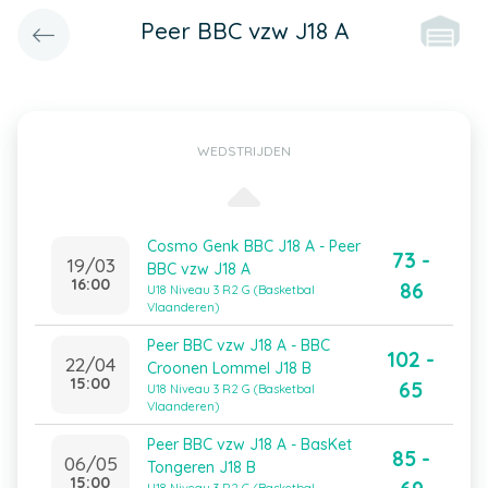
Peer BBC vzw J18 A
WEDSTRIJDEN
Cosmo Genk BBC J18 A - Peer
73 -
19/03
BBC vzw J18 A
16:00
86
U18 Niveau 3 R2 G (Basketbal
Vlaanderen)
Peer BBC vzw J18 A - BBC
102 -
22/04
Croonen Lommel J18 B
15:00
65
U18 Niveau 3 R2 G (Basketbal
Vlaanderen)
Peer BBC vzw J18 A - BasKet
85 -
06/05
Tongeren J18 B
15:00