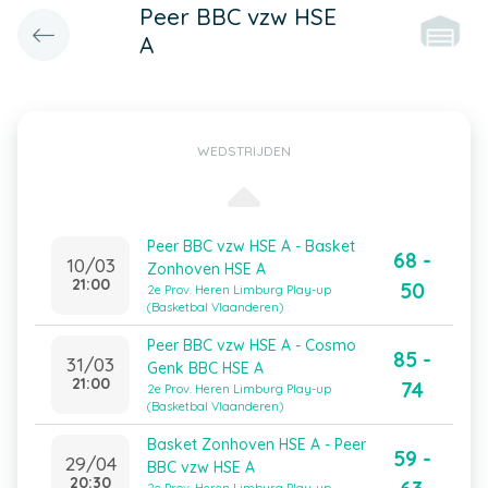
Peer BBC vzw HSE
A
WEDSTRIJDEN
Peer BBC vzw HSE A - Basket
68 -
10/03
Zonhoven HSE A
21:00
50
2e Prov. Heren Limburg Play-up
(Basketbal Vlaanderen)
Peer BBC vzw HSE A - Cosmo
85 -
31/03
Genk BBC HSE A
21:00
74
2e Prov. Heren Limburg Play-up
(Basketbal Vlaanderen)
Basket Zonhoven HSE A - Peer
59 -
29/04
BBC vzw HSE A
20:30