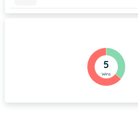
5
Wins