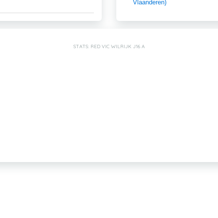
Vlaanderen)
STATS: RED VIC WILRIJK J16 A