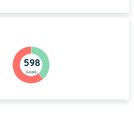
598
Goals