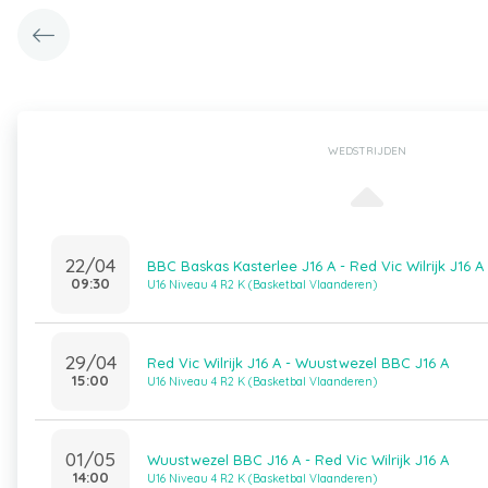
WEDSTRIJDEN
22/04
BBC Baskas Kasterlee J16 A - Red Vic Wilrijk J16 A
09:30
U16 Niveau 4 R2 K (Basketbal Vlaanderen)
29/04
Red Vic Wilrijk J16 A - Wuustwezel BBC J16 A
15:00
U16 Niveau 4 R2 K (Basketbal Vlaanderen)
01/05
Wuustwezel BBC J16 A - Red Vic Wilrijk J16 A
14:00
U16 Niveau 4 R2 K (Basketbal Vlaanderen)