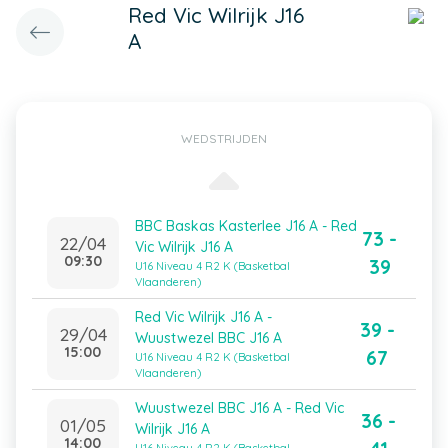
Red Vic Wilrijk J16
A
WEDSTRIJDEN
BBC Baskas Kasterlee J16 A - Red
73 -
22/04
Vic Wilrijk J16 A
09:30
39
U16 Niveau 4 R2 K (Basketbal
Vlaanderen)
Red Vic Wilrijk J16 A -
39 -
29/04
Wuustwezel BBC J16 A
15:00
67
U16 Niveau 4 R2 K (Basketbal
Vlaanderen)
Wuustwezel BBC J16 A - Red Vic
36 -
01/05
Wilrijk J16 A
14:00