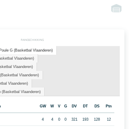
RANGSCHIKKING
oule G (Basketbal Vlaanderen)
asketbal Vlaanderen)
ketbal Vlaanderen)
Basketbal Vlaanderen)
tbal Vlaanderen)
 (Basketbal Vlaanderen)
m
GW
W
V
G
DV
DT
DS
Ptn
4
4
0
0
321
193
128
12