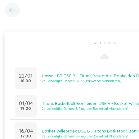
WEDSTRIJDEN
22/01
Hasselt BT DSE B - Titans Basketball Bonheiden 
18:00
2e Landelijke Dames B Gr2 (Basketbal Vlaanderen)
01/04
Titans Basketball Bonheiden DSE A - Basket Will
19:00
2e Landelijke Dames B Play-up (Basketbal Vlaanderen)
16/04
Basket Willebroek DSE B - Titans Basketball Bon
17:00
2e Landelijke Dames B Play-up (Basketbal Vlaanderen)