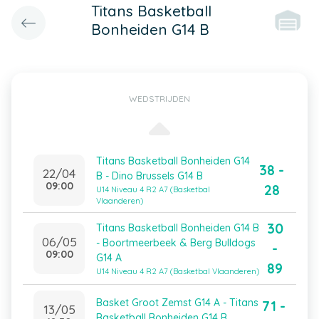
Titans Basketball
Bonheiden G14 B
WEDSTRIJDEN
Titans Basketball Bonheiden G14
38 -
22/04
B - Dino Brussels G14 B
09:00
28
U14 Niveau 4 R2 A7 (Basketbal
Vlaanderen)
30
Titans Basketball Bonheiden G14 B
06/05
- Boortmeerbeek & Berg Bulldogs
-
09:00
G14 A
89
U14 Niveau 4 R2 A7 (Basketbal Vlaanderen)
Basket Groot Zemst G14 A - Titans
71 -
13/05
Basketball Bonheiden G14 B