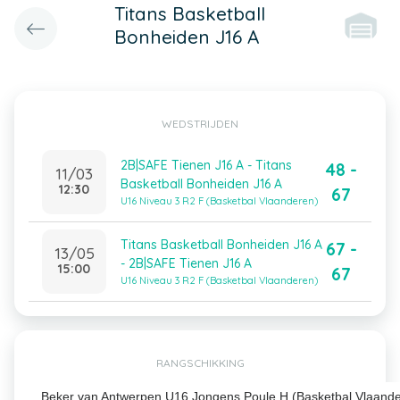
Titans Basketball
Bonheiden J16 A
WEDSTRIJDEN
2B|SAFE Tienen J16 A - Titans
48 -
11/03
Basketball Bonheiden J16 A
12:30
67
U16 Niveau 3 R2 F (Basketbal Vlaanderen)
Titans Basketball Bonheiden J16 A
67 -
13/05
- 2B|SAFE Tienen J16 A
15:00
67
U16 Niveau 3 R2 F (Basketbal Vlaanderen)
RANGSCHIKKING
Beker van Antwerpen U16 Jongens Poule H (Basketbal Vlaand