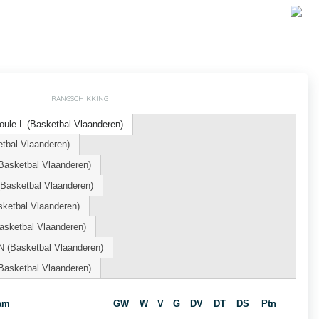
RANGSCHIKKING
ule L (Basketbal Vlaanderen)
etbal Vlaanderen)
asketbal Vlaanderen)
asketbal Vlaanderen)
ketbal Vlaanderen)
Basketbal Vlaanderen)
 (Basketbal Vlaanderen)
asketbal Vlaanderen)
am
GW
W
V
G
DV
DT
DS
Ptn