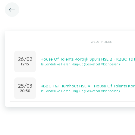
WEDSTRIJDEN
26/02
House Of Talents Kortrijk Spurs HSE B - KBBC T&
12:15
1e Landelijke Heren Play-up (Basketbal Vlaanderen)
25/03
KBBC T&T Turnhout HSE A - House Of Talents Kort
20:30
1e Landelijke Heren Play-up (Basketbal Vlaanderen)