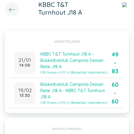
KBBC T&T
Turnhout J18 A
WEDSTRIJDEN
49
KBBC T&T Turnhout J18 A -
21/01
Basketbalclub Campinia Dessel-
-
14:00
Retie J18 A
83
U18 Niveau 4 R2 H (Basketbal Vlaanderen)
60
Basketbalclub Campinia Dessel-
19/02
Retie J18 A - KBBC T&T Turnhout
-
13:30
J18 A
60
U18 Niveau 4 R2 H (Basketbal Vlaanderen)
RANGSCHIKKING