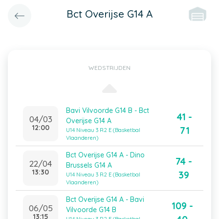
Bct Overijse G14 A
WEDSTRIJDEN
Bavi Vilvoorde G14 B - Bct
41 -
04/03
Overijse G14 A
12:00
71
U14 Niveau 3 R2 E (Basketbal
Vlaanderen)
Bct Overijse G14 A - Dino
74 -
22/04
Brussels G14 A
13:30
39
U14 Niveau 3 R2 E (Basketbal
Vlaanderen)
Bct Overijse G14 A - Bavi
109 -
06/05
Vilvoorde G14 B
13:15