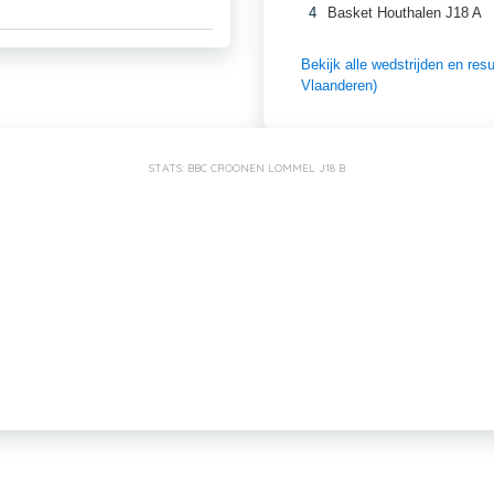
4
Basket Houthalen J18 A
Bekijk alle wedstrijden en re
Vlaanderen)
STATS: BBC CROONEN LOMMEL J18 B