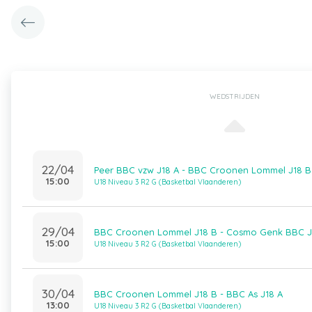
WEDSTRIJDEN
22/04
Peer BBC vzw J18 A - BBC Croonen Lommel J18 B
15:00
U18 Niveau 3 R2 G (Basketbal Vlaanderen)
29/04
BBC Croonen Lommel J18 B - Cosmo Genk BBC J
15:00
U18 Niveau 3 R2 G (Basketbal Vlaanderen)
30/04
BBC Croonen Lommel J18 B - BBC As J18 A
13:00
U18 Niveau 3 R2 G (Basketbal Vlaanderen)