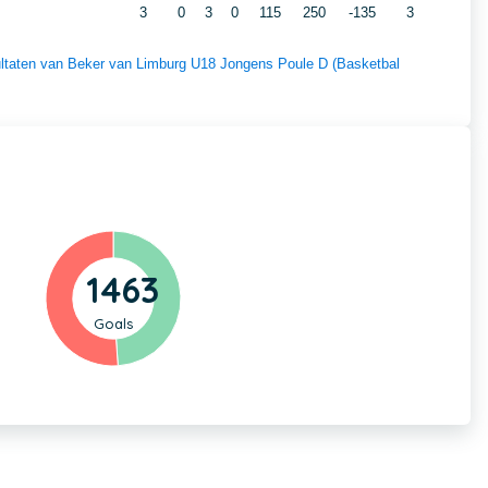
3
0
3
0
115
250
-135
3
sultaten van Beker van Limburg U18 Jongens Poule D (Basketbal
1463
Goals