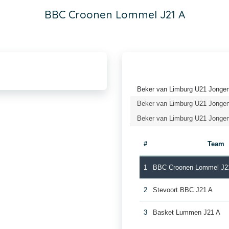
BBC Croonen Lommel J21 A
Beker van Limburg U21 Jongen
Beker van Limburg U21 Jongens
Beker van Limburg U21 Jongen
#
Team
1
BBC Croonen Lommel J2
2
Stevoort BBC J21 A
3
Basket Lummen J21 A