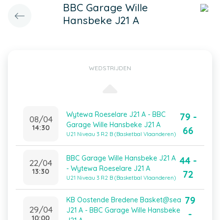
BBC Garage Wille
Hansbeke J21 A
WEDSTRIJDEN
Wytewa Roeselare J21 A - BBC
79 -
08/04
Garage Wille Hansbeke J21 A
14:30
66
U21 Niveau 3 R2 B (Basketbal Vlaanderen)
BBC Garage Wille Hansbeke J21 A
44 -
22/04
- Wytewa Roeselare J21 A
13:30
72
U21 Niveau 3 R2 B (Basketbal Vlaanderen)
79
KB Oostende Bredene Basket@sea
29/04
J21 A - BBC Garage Wille Hansbeke
-
10:00