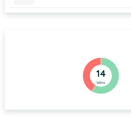
14
Wins