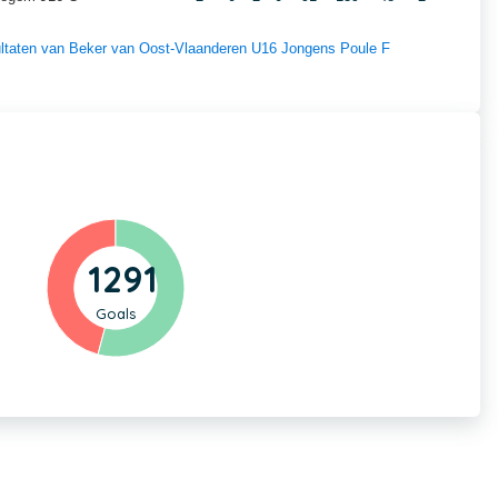
esultaten van Beker van Oost-Vlaanderen U16 Jongens Poule F
1291
Goals