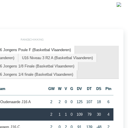
RANGSCHIKKING
6 Jongens Poule F (Basketbal Vlaanderen)
aanderen)
U16 Niveau 3 R2 A (Basketbal Vlaanderen)
 Jongens 1/8 Finale (Basketbal Vlaanderen)
 Jongens 1/4 finale (Basketbal Vlaanderen)
eam
GW
W
V
G
DV
DT
DS
Ptn
r-Oudenaarde J16 A
2
2
0
0
125
107
18
6
2
1
1
0
109
79
30
4
tegem J16 C
2
0
2
0
91
139
-48
2