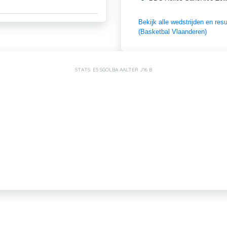
Bekijk alle wedstrijden en r
(Basketbal Vlaanderen)
STATS: E5 SGOLBA AALTER J16 B