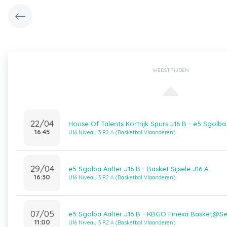
WEDSTRIJDEN
22/04
House Of Talents Kortrijk Spurs J16 B - e5 Sgolba 
16:45
U16 Niveau 3 R2 A (Basketbal Vlaanderen)
29/04
e5 Sgolba Aalter J16 B - Basket Sijsele J16 A
16:30
U16 Niveau 3 R2 A (Basketbal Vlaanderen)
07/05
e5 Sgolba Aalter J16 B - KBGO Finexa Basket@Se
11:00
U16 Niveau 3 R2 A (Basketbal Vlaanderen)