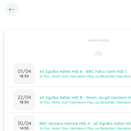
WEDSTRIJDEN
01/04
e5 Sgolba Aalter HSE B - BBC Falco Gent HSE C
18:30
2e Prov. Heren Oost-Vlaanderen Play-up (Basketbal Vlaandere
22/04
e5 Sgolba Aalter HSE B - Amon Jeugd Gentson H
18:30
2e Prov. Heren Oost-Vlaanderen Play-up (Basketbal Vlaandere
30/04
BBC Wuitens Hamme HSE A - e5 Sgolba Aalter HS
14:30
2e Prov. Heren Oost-Vlaanderen Play-up (Basketbal Vlaandere