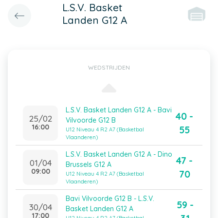
L.S.V. Basket
Landen G12 A
WEDSTRIJDEN
L.S.V. Basket Landen G12 A - Bavi
40 -
25/02
Vilvoorde G12 B
16:00
55
U12 Niveau 4 R2 A7 (Basketbal
Vlaanderen)
L.S.V. Basket Landen G12 A - Dino
47 -
01/04
Brussels G12 A
09:00
70
U12 Niveau 4 R2 A7 (Basketbal
Vlaanderen)
Bavi Vilvoorde G12 B - L.S.V.
59 -
30/04
Basket Landen G12 A
17:00