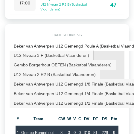
17:00
47
U12 Niveau 2 R2 B (Basketbal
Vlaanderen)
RANGSCHIKKING
Beker van Antwerpen U12 Gemengd Poule A (Basketbal Vlaand
U12 Niveau 3 F (Basketbal Vlaanderen)
Gembo Borgerhout OEFEN (Basketbal Vlaanderen)
U12 Niveau 2 R2 B (Basketbal Vlaanderen)
Beker van Antwerpen U12 Gemengd 1/8 Finale (Basketbal Vla
Beker van Antwerpen U12 Gemengd 1/4 Finale (Basketbal Vla
Beker van Antwerpen U12 Gemengd 1/2 Finale (Basketbal Vla
#
Team
GW
W
V
G
DV
DT
DS
Ptn
1
Gembo Borgerhout
3
3
0
0
310
81
229
9