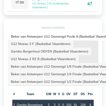
17:00
47
U12 Niveau 2 R2 B (Basketbal
Vlaanderen)
RANGSCHIKKING
Beker van Antwerpen U12 Gemengd Poule A (Basketbal Vlaand
U12 Niveau 3 F (Basketbal Vlaanderen)
Gembo Borgerhout OEFEN (Basketbal Vlaanderen)
U12 Niveau 2 R2 B (Basketbal Vlaanderen)
Beker van Antwerpen U12 Gemengd 1/8 Finale (Basketbal Vla
Beker van Antwerpen U12 Gemengd 1/4 Finale (Basketbal Vla
Beker van Antwerpen U12 Gemengd 1/2 Finale (Basketbal Vla
#
Team
GW
W
V
G
DV
DT
DS
Ptn
1
Gembo Borgerhout
3
3
0
0
310
81
229
9