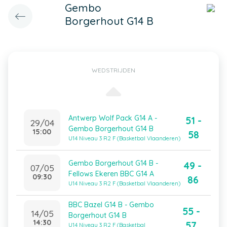
Gembo
Borgerhout G14 B
WEDSTRIJDEN
Antwerp Wolf Pack G14 A -
51 -
29/04
Gembo Borgerhout G14 B
15:00
58
U14 Niveau 3 R2 F (Basketbal Vlaanderen)
Gembo Borgerhout G14 B -
49 -
07/05
Fellows Ekeren BBC G14 A
09:30
86
U14 Niveau 3 R2 F (Basketbal Vlaanderen)
BBC Bazel G14 B - Gembo
55 -
14/05
Borgerhout G14 B
14:30
57
U14 Niveau 3 R2 F (Basketbal