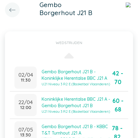
Gembo
Borgerhout J21 B
WEDSTRIJDEN
Gembo Borgerhout J21 B -
42 -
02/04
Koninklijke Herentalse BBC J21 A
11:30
70
U21 Niveau 3 R2 E (Basketbal Vlaanderen)
Koninklijke Herentalse BBC J21 A -
60 -
22/04
Gembo Borgerhout J21 B
12:00
68
U21 Niveau 3 R2 E (Basketbal Vlaanderen)
Gembo Borgerhout J21 B - KBBC
78 -
07/05
T&T Turnhout J21 A
13:30
82