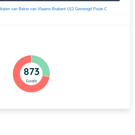
esultaten van Beker van Vlaams-Brabant U12 Gemengd Poule C
873
Goals