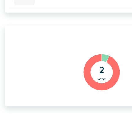
2
Wins