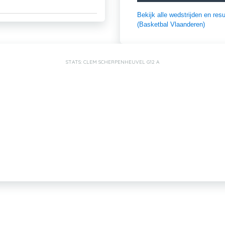
Bekijk alle wedstrijden en r
(Basketbal Vlaanderen)
STATS: CLEM SCHERPENHEUVEL G12 A