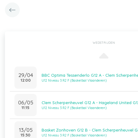
WEDSTRIJDEN
29/04
BBC Optima Tessenderlo G12 A - Clem Scherpenhe
12:00
U12 Niveau 3 R2 F (Basketbal Vlaanderen)
06/05
Clem Scherpenheuvel G12 A - Hageland United G1
11:15
U12 Niveau 3 R2 F (Basketbal Vlaanderen)
13/05
Basket Zonhoven G12 B - Clem Scherpenheuvel G
15:30
U12 Niveau 3 R2 F (Basketbal Vlaanderen)