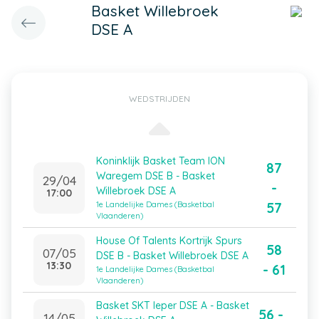
Basket Willebroek
DSE A
WEDSTRIJDEN
Koninklijk Basket Team ION
87
Waregem DSE B - Basket
29/04
-
Willebroek DSE A
17:00
57
1e Landelijke Dames (Basketbal
Vlaanderen)
House Of Talents Kortrijk Spurs
58
07/05
DSE B - Basket Willebroek DSE A
13:30
- 61
1e Landelijke Dames (Basketbal
Vlaanderen)
Basket SKT Ieper DSE A - Basket
56 -
14/05