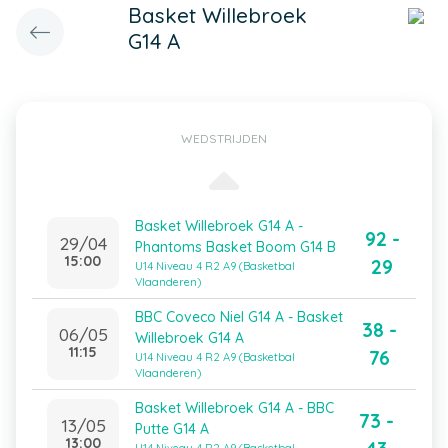
Basket Willebroek
G14 A
WEDSTRIJDEN
Basket Willebroek G14 A -
92 -
29/04
Phantoms Basket Boom G14 B
15:00
29
U14 Niveau 4 R2 A9 (Basketbal
Vlaanderen)
BBC Coveco Niel G14 A - Basket
38 -
06/05
Willebroek G14 A
11:15
76
U14 Niveau 4 R2 A9 (Basketbal
Vlaanderen)
Basket Willebroek G14 A - BBC
73 -
13/05
Putte G14 A
13:00