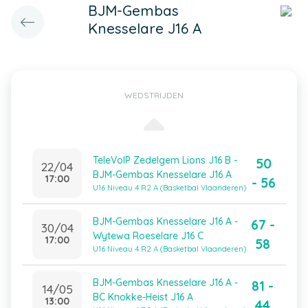
BJM-Gembas
Knesselare J16 A
WEDSTRIJDEN
TeleVoIP Zedelgem Lions J16 B -
50
22/04
BJM-Gembas Knesselare J16 A
17:00
- 56
U16 Niveau 4 R2 A (Basketbal Vlaanderen)
BJM-Gembas Knesselare J16 A -
67 -
30/04
Wytewa Roeselare J16 C
17:00
58
U16 Niveau 4 R2 A (Basketbal Vlaanderen)
BJM-Gembas Knesselare J16 A -
81 -
14/05
BC Knokke-Heist J16 A
13:00
44