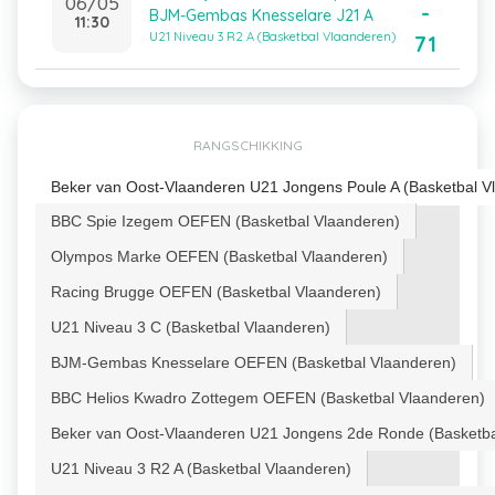
06/05
-
BJM-Gembas Knesselare J21 A
11:30
U21 Niveau 3 R2 A (Basketbal Vlaanderen)
71
RANGSCHIKKING
Beker van Oost-Vlaanderen U21 Jongens Poule A (Basketbal V
BBC Spie Izegem OEFEN (Basketbal Vlaanderen)
Olympos Marke OEFEN (Basketbal Vlaanderen)
Racing Brugge OEFEN (Basketbal Vlaanderen)
U21 Niveau 3 C (Basketbal Vlaanderen)
BJM-Gembas Knesselare OEFEN (Basketbal Vlaanderen)
BBC Helios Kwadro Zottegem OEFEN (Basketbal Vlaanderen)
Beker van Oost-Vlaanderen U21 Jongens 2de Ronde (Basketba
U21 Niveau 3 R2 A (Basketbal Vlaanderen)