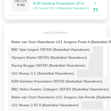
06/05
-
BJM-Gembas Knesselare J21 A
11:30
U21 Niveau 3 R2 A (Basketbal Vlaanderen)
71
RANGSCHIKKING
Beker van Oost-Vlaanderen U21 Jongens Poule A (Basketbal V
BBC Spie Izegem OEFEN (Basketbal Vlaanderen)
Olympos Marke OEFEN (Basketbal Vlaanderen)
Racing Brugge OEFEN (Basketbal Vlaanderen)
U21 Niveau 3 C (Basketbal Vlaanderen)
BJM-Gembas Knesselare OEFEN (Basketbal Vlaanderen)
BBC Helios Kwadro Zottegem OEFEN (Basketbal Vlaanderen)
Beker van Oost-Vlaanderen U21 Jongens 2de Ronde (Basketba
U21 Niveau 3 R2 A (Basketbal Vlaanderen)